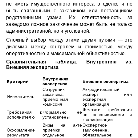
не иметь имущественного интереса в сделке и не
быть связанными с заказчиком или поставщиком
родственными узами. Их ответственность за
заведомо ложное заключение может быть не только
административной, но и уголовной.
Сложный выбор между этими двумя путями — это
дилемма между контролем и стоимостью, между
оперативностью и максимальной объективностью.
Сравнительная таблица: Внутренняя vs.
Внешняя экспертиза
Внутренняя
Критерий
Внешняя экспертиза
экспертиза
Сотрудник
Аккредитованный
заказчика,
эксперт или
Исполнитель
приемочная
экспертная
комиссия
организация
Жесткие требования
Требования к
Формально не
по независимости и
исполнителю
установлены
квалификации
Визы на акте
Экспертное
Оформление
приемки,
заключение,
результата
отдельное
обязательное к