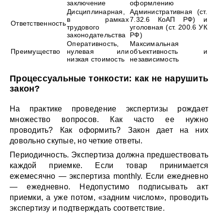
заключение
оформлению
Дисциплинарная,
Административная (ст.
в рамках
7.32.6 КоАП РФ) и
Ответственность
трудового
уголовная (ст. 200.6 УК
законодательства
РФ)
Оперативность,
Максимальная
Преимущество
нулевая или
объективность и
низкая стоимость
независимость
Процессуальные тонкости: как не нарушить
закон?
На практике проведение экспертизы рождает
множество вопросов. Как часто ее нужно
проводить? Как оформить? Закон дает на них
довольно скупые, но четкие ответы.
Периодичность. Экспертиза должна предшествовать
каждой приемке. Если товар принимается
ежемесячно — экспертиза monthly. Если ежедневно
— ежедневно. Недопустимо подписывать акт
приемки, а уже потом, «задним числом», проводить
экспертизу и подтверждать соответствие.