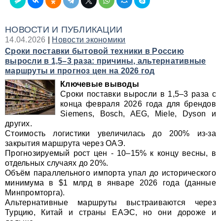
НОВОСТИ И ПУБЛИКАЦИИ
14.04.2026
|
Новости экономики
Сроки поставки бытовой техники в Россию
выросли в 1,5–3 раза: причины, альтернативные
маршруты и прогноз цен на 2026 год
Ключевые выводы
Сроки поставки выросли в 1,5–3 раза с
конца февраля 2026 года для брендов
Siemens, Bosch, AEG, Miele, Dyson и
других.
Стоимость логистики увеличилась до 200% из-за
закрытия маршрута через ОАЭ.
Прогнозируемый рост цен - 10–15% к концу весны, в
отдельных случаях до 20%.
Объём параллельного импорта упал до исторического
минимума в $1 млрд в январе 2026 года (данные
Минпромторга).
Альтернативные маршруты выстраиваются через
Турцию, Китай и страны ЕАЭС, но они дороже и