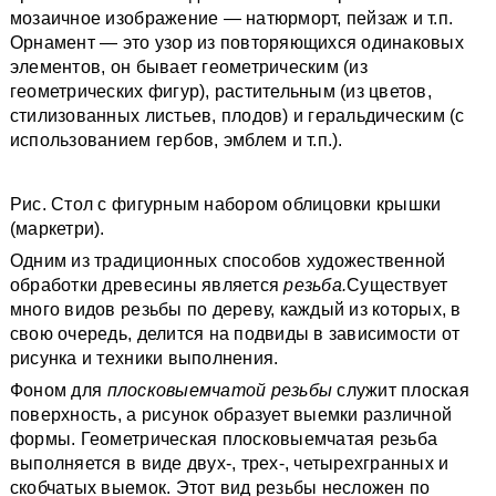
мозаичное изображение — натюрморт, пейзаж и т.п.
Орнамент — это узор из повторяющихся одинаковых
элементов, он бывает геометрическим (из
геометрических фигур), растительным (из цветов,
стилизованных листьев, плодов) и геральдическим (с
использованием гербов, эмблем и т.п.).
Рис. Стол с фигурным набором облицовки крышки
(маркетри).
Одним из традиционных способов художественной
обработки древесины является
резьба.
Существует
много видов резьбы по дереву, каждый из которых, в
свою очередь, делится на подвиды в зависимости от
рисунка и техники выполнения.
Фоном для
плосковыемчатой резьбы
служит плоская
поверхность, а рисунок образует выемки различной
формы. Геометрическая плосковыемчатая резьба
выполняется в виде двух-, трех-, четырехгранных и
скобчатых выемок. Этот вид резьбы несложен по