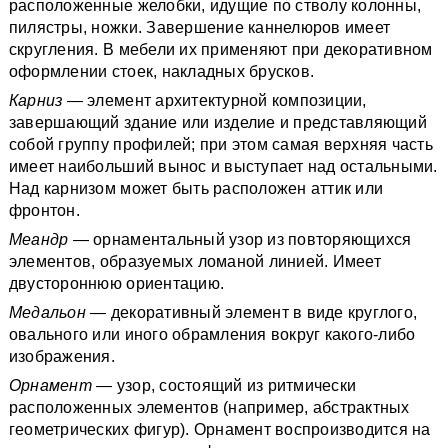
расположенные желобки, идущие по стволу колонны,
пилястры, ножки. Завершение каннелюров имеет
скругления. В мебели их применяют при декоративном
оформлении стоек, накладных брусков.
Карниз
— элемент архитектурной композиции,
завершающий здание или изделие и представляющий
собой группу профилей; при этом самая верхняя часть
имеет наибольший вынос и выступает над остальными.
Над карнизом может быть расположен аттик или
фронтон.
Меандр
— орнаментальный узор из повторяющихся
элементов, образуемых ломаной линией. Имеет
двустороннюю ориентацию.
Медальон
— декоративный элемент в виде круглого,
овального или иного обрамления вокруг какого-либо
изображения.
Орнамент
— узор, состоящий из ритмически
расположенных элементов (например, абстрактных
геометрических фигур). Орнамент воспроизводится на