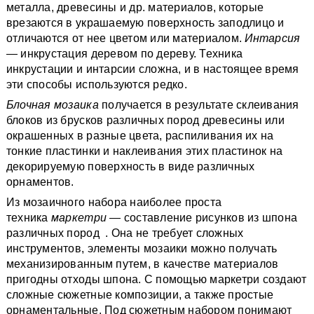
металла, древесины и др. материалов, которые
врезаются в украшаемую поверхность заподлицо и
отличаются от нее цветом или материалом.
Интарсия
—
инкрустация деревом по дереву. Техника
инкрустации и интарсии сложна, и в настоящее время
эти способы используются редко.
Блочная мозаика
получается в результате склеивания
блоков из брусков различных пород древесины или
окрашенных в разные цвета, распиливания их на
тонкие пластинки и наклеивания этих пластинок на
декорируемую поверхность в виде различных
орнаментов.
Из мозаичного набора наиболее проста
техника
маркетри —
составление рисунков из шпона
различных пород . Она не требует сложных
инструментов, элементы мозаики можно получать
механизированным путем, в качестве материалов
пригодны отходы шпона. С помощью маркетри создают
сложные сюжетные композиции, а также простые
орнаментальные. Под сюжетным набором понимают