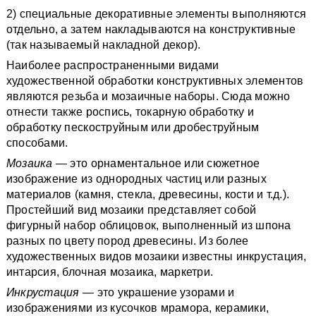
2) специальные декоративные элементы выполняются
отдельно, а затем накладываются на конструктивные
(так называемый накладной декор).
Наиболее распространенными видами
художественной обработки конструктивных элементов
являются резьба и мозаичные наборы. Сюда можно
отнести также роспись, токарную обработку и
обработку пескоструйным или дробеструйным
способами.
Мозаика
— это орнаментальное или сюжетное
изображение из однородных частиц или разных
материалов (камня, стекла, древесины, кости и т.д.).
Простейший вид мозаики представляет собой
фигурный набор облицовок, выполненный из шпона
разных по цвету пород древесины. Из более
художественных видов мозаики известны инкрустация,
интарсия, блочная мозаика, маркетри.
Инкрустация —
это украшение узорами и
изображениями из кусочков мрамора, керамики,