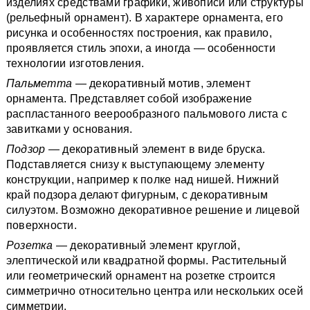
изделиях средствами графики, живописи или структуры
(рельефный орнамент). В характере орнамента, его
рисунка и особенностях построения, как правило,
проявляется стиль эпохи, а иногда — особенности
технологии изготовления.
Пальметта
— декоративный мотив, элемент
орнамента. Представляет собой изображение
распластанного веерообразного пальмового листа с
завитками у основания.
Подзор —
декоративный элемент в виде бруска.
Подставляется снизу к выступающему элементу
конструкции, например к полке над нишей. Нижний
край подзора делают фигурным, с декоративным
силуэтом. Возможно декоративное решение и лицевой
поверхности.
Розетка
— декоративный элемент круглой,
элептической или квадратной формы. Растительный
или геометрический орнамент на розетке строится
симметрично относительно центра или нескольких осей
симметрии.