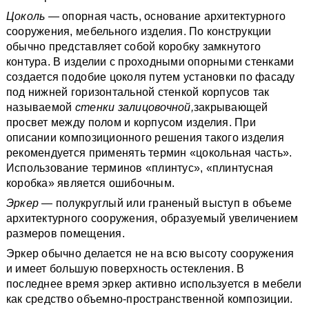
Цоколь
— опорная часть, основание архитектурного
сооружения, мебельного изделия. По конструкции
обычно представляет собой коробку замкнутого
контура. В изделии с проходными опорными стенками
создается подобие цоколя путем установки по фасаду
под нижней горизонтальной стенкой корпусов так
называемой
стенки залицовочной,
закрывающей
просвет между полом и корпусом изделия. При
описании композиционного решения такого изделия
рекомендуется применять термин «цокольная часть».
Использование терминов «плинтус», «плинтусная
коробка» является ошибочным.
Эркер
— полукруглый или граненый выступ в объеме
архитектурного сооружения, образуемый увеличением
размеров помещения.
Эркер обычно делается не на всю высоту сооружения
и имеет большую поверхность остекления. В
последнее время эркер активно используется в мебели
как средство объемно-пространственной композиции.