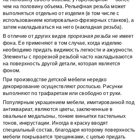
чем на половину объема. Рельефная резьба может
выполняться отдельно от изделия (в том числе с
использованием копировально-фрезерных станков), а
затем накладываться на него (накладная резьба).
В отличие от других видов
прорезная резьба
не имеет
фона. Ее применяют в том случае, когда изделию
необходимо придать видимость легкости и ажурности.
Элементы с прорезной резьбой часто накладываются
на поверхность другой детали, которая является
фоном.
При производстве детской мебели нередко
декорирование осуществляют
росписью.
Рисунки
выполняют по трафаретам или свободно от руки.
Популярным украшением мебели, имитированной под
антиквариат, являются цветы, заключенные в
овальные медальоны, тонкие виньетки пастельных
тонов, инкрустации. Иногда в краску вводят
специальный состав, благодаря которому поверхность
мебели покрывается трещинками, с целью придать