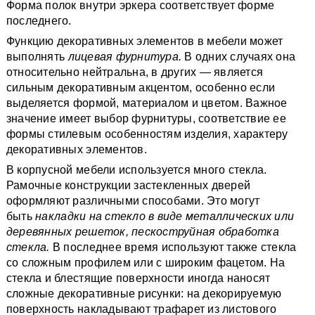
Форма полок внутри эркера соответствует форме
последнего.
Функцию декоративных элементов в мебели может
выполнять
лицевая фурнитура.
В одних случаях она
относительно нейтральна, в других — является
сильным декоративным акцентом, особенно если
выделяется формой, материалом и цветом. Важное
значение имеет выбор фурнитуры, соответствие ее
формы стилевым особенностям изделия, характеру
декоративных элементов.
В корпусной мебели используется много стекла.
Рамочные конструкции застекленных дверей
оформляют различными способами. Это могут
быть
накладки на стекло в виде металлических или
деревянных решеток, пескоструйная обработка
стекла.
В последнее время используют также стекла
со сложным профилем или с широким фацетом. На
стекла и блестящие поверхности иногда наносят
сложные декоративные рисунки: на декорируемую
поверхность накладывают трафарет из листового