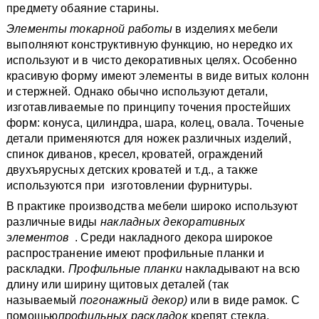
предмету обаяние старины.
Элементы токарной работы
в изделиях мебели
выполняют конструктивную функцию, но нередко их
используют и в чисто декоративных целях. Особенно
красивую форму имеют элементы в виде витых колонн
и стержней. Однако обычно используют детали,
изготавливаемые по принципу точения простейших
форм: конуса, цилиндра, шара, колец, овала. Точеные
детали применяются для ножек различных изделий,
спинок диванов, кресел, кроватей, ограждений
двухъярусных детских кроватей и т.д., а также
используются при изготовлении фурнитуры.
В практике производства мебели широко используют
различные виды
накладных декоративных
элементов
. Среди накладного декора широкое
распространение имеют профильные планки и
раскладки.
Профильные планки
накладывают на всю
длину или ширину щитовых деталей (так
называемый
погонажный декор)
или в виде рамок. С
помощью
профильных раскладок
крепят стекла,