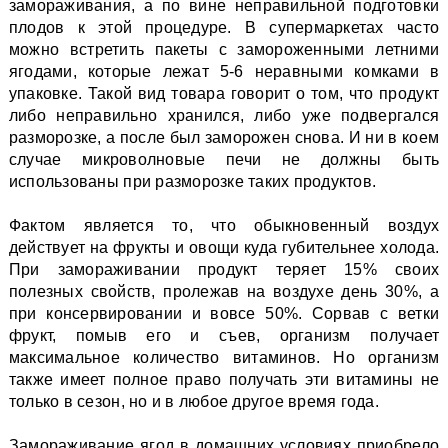
замораживания, а по вине неправильной подготовки
плодов к этой процедуре. В супермаркетах часто
можно встретить пакеты с замороженными летними
ягодами, которые лежат 5-6 неравными комками в
упаковке. Такой вид товара говорит о том, что продукт
либо неправильно хранился, либо уже подвергался
разморозке, а после был заморожен снова. И ни в коем
случае микроволновые печи не должны быть
использованы при разморозке таких продуктов.
Фактом является то, что обыкновенный воздух
действует на фрукты и овощи куда губительнее холода.
При замораживании продукт теряет 15% своих
полезных свойств, пролежав на воздухе день 30%, а
при консервировании и вовсе 50%. Сорвав с ветки
фрукт, помыв его и съев, организм получает
максимальное количество витаминов. Но организм
также имеет полное право получать эти витамины не
только в сезон, но и в любое другое время года.
Замораживание ягод в домашних условиях приобрело