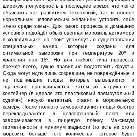
широкую популярность в последнее время, что легко
объяснить как развитием технологий, так и вполне
нормальным человеческим желанием устроить себе
«лето среди зимы». Для такого процесса в домашних
условиях подойдёт обыкновенная морозильная камера
в холодильнике, но стоит упомянуть о существовании
специальных камер, которые созданы для
оптимальной заморозки при температуре 20º и
хранения при 18º. Но для любого типа процесса,
прежде всего, нужно правильно подготовить фрукты.
Сюда могут идти лишь созревшие, не повреждённые и
не подгнившие плоды, которые вымываются и
тщательно просушиваются. Затем их загружают в
контейнер (в идеале это пластиковый прямоугольный
судочек), насухо вытертый, ставят в морозильную
камеру. После полного замораживания плоды быстро
перекладываются в целлофановый пакет или
заворачиваются в пищевую плёнку. Максимум
герметичности и минимум жадности (то есть не стоит
морозить больше того количества, которое будет