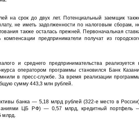
лей на срок до двух лет. Потенциальный заемщик такж
лату, не иметь задолженности по налоговым сборам, н
тования также осталась прежней. Первоначальная ставк
 компенсации предприниматели получат из городског
малого и среднего предпринимательства реализуется 
онкурса оператором программы становился Банк Казани
омнили в пресс-службе. За время реализации программ
бщую сумму 443,3 млн рублей.
ктивы банка — 5,18 млрд рублей (322-е место в России)
бованиями ЦБ РФ) — 0,57 млрд, кредитный портфель 
5 млрд.