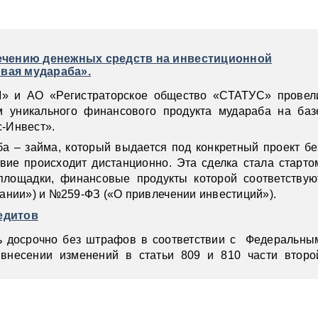
ечению денежных средств на инвестиционной
вая мудараба».
 и АО «Регистраторское общество «СТАТУС» провел
м уникального финансового продукта мудараба на баз
с-Инвест».
ба – займа, который выдается под конкретный проект бе
вие происходит дистанционно. Эта сделка стала старто
площадки, финансовые продукты которой соответствую
ании») и №259-ФЗ («О привлечении инвестиций»).
едитов
ь досрочно без штрафов в соответствии с Федеральны
внесении изменений в статьи 809 и 810 части второ