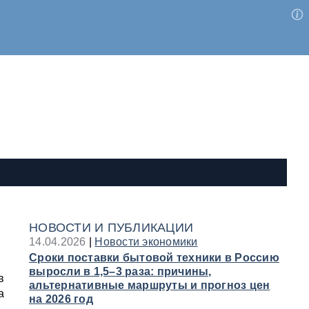
НОВОСТИ И ПУБЛИКАЦИИ
14.04.2026
|
Новости экономики
Сроки поставки бытовой техники в Россию
выросли в 1,5–3 раза: причины,
в
альтернативные маршруты и прогноз цен
а
на 2026 год