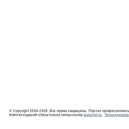
© Copyright 2004-2026. Все права защищены. Портал профессиональ
Internet-изданий обязательна гиперссылка
www.tgrt.ru
.
Техподдержка