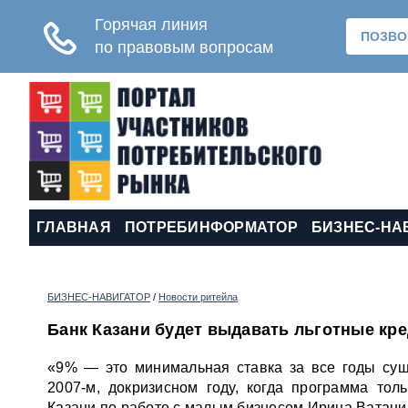
ГЛАВНАЯ
ПОТРЕБИНФОРМАТОР
БИЗНЕС-НА
БИЗНЕС-НАВИГАТОР
/
Новости ритейла
Банк Казани будет выдавать льготные кр
«9% — это минимальная ставка за все годы сущ
2007-м, докризисном году, когда программа тол
Казани по работе с малым бизнесом Ирина Ватани