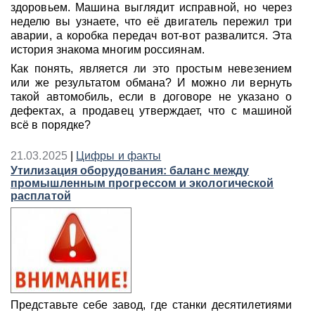
здоровьем. Машина выглядит исправной, но через
неделю вы узнаете, что её двигатель пережил три
аварии, а коробка передач вот-вот развалится. Эта
история знакома многим россиянам.
Как понять, является ли это простым невезением
или же результатом обмана? И можно ли вернуть
такой автомобиль, если в договоре не указано о
дефектах, а продавец утверждает, что с машиной
всё в порядке?
21.03.2025
|
Цифры и факты
Утилизация оборудования: баланс между
промышленным прогрессом и экологической
расплатой
Представьте себе завод, где станки десятилетиями