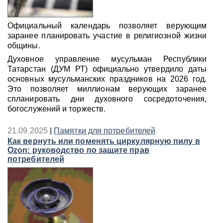
Официальный календарь позволяет верующим
заранее планировать участие в религиозной жизни
общины.
Духовное управление мусульман Республики
Татарстан (ДУМ РТ) официально утвердило даты
основных мусульманских праздников на 2026 год.
Это позволяет миллионам верующих заранее
спланировать дни духовного сосредоточения,
богослужений и торжеств.
21.09.2025
|
Памятки для потребителей
Как вернуть или поменять циркулярную пилу в
Ozon: руководство по защите прав
потребителей