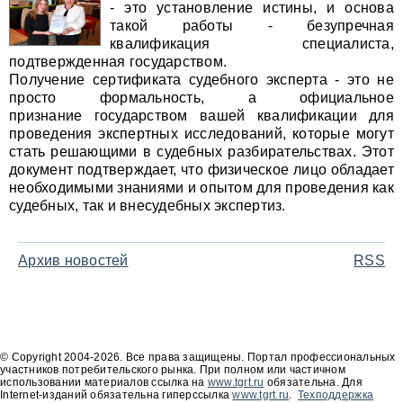
- это установление истины, и основа
такой работы - безупречная
квалификация специалиста,
подтвержденная государством.
Получение сертификата судебного эксперта - это не
просто формальность, а официальное
признание государством вашей квалификации для
проведения экспертных исследований, которые могут
стать решающими в судебных разбирательствах. Этот
документ подтверждает, что физическое лицо обладает
необходимыми знаниями и опытом для проведения как
судебных, так и внесудебных экспертиз.
Архив новостей
RSS
© Copyright 2004-2026. Все права защищены. Портал профессиональных
участников потребительского рынка. При полном или частичном
использовании материалов ссылка на
www.tgrt.ru
обязательна. Для
Internet-изданий обязательна гиперссылка
www.tgrt.ru
.
Техподдержка