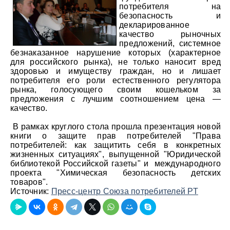
потребителя на
безопасность и
декларированное
качество рыночных
предложений, системное
безнаказанное нарушение которых (характерное
для российского рынка), не только наносит вред
здоровью и имуществу граждан, но и лишает
потребителя его роли естественного регулятора
рынка, голосующего своим кошельком за
предложения с лучшим соотношением цена —
качество.
В рамках круглого стола прошла презентация новой
книги о защите прав потребителей "Права
потребителей: как защитить себя в конкретных
жизненных ситуациях", выпущенной "Юридической
библиотекой Российской газеты" и международного
проекта "Химическая безопасность детских
товаров".
Источник:
Пресс-центр Союза потребителей РТ