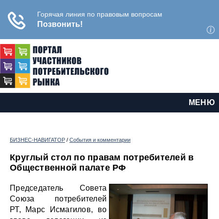
МЕНЮ
БИЗНЕС-НАВИГАТОР
/
События и комментарии
Круглый стол по правам потребителей в
Общественной палате РФ
Председатель Совета
Союза потребителей
РТ, Марс Исмагилов, во