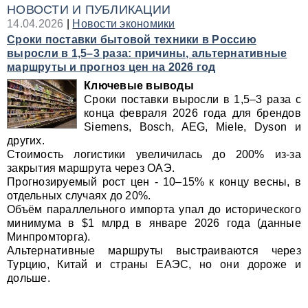
НОВОСТИ И ПУБЛИКАЦИИ
14.04.2026
|
Новости экономики
Сроки поставки бытовой техники в Россию
выросли в 1,5–3 раза: причины, альтернативные
маршруты и прогноз цен на 2026 год
Ключевые выводы
Сроки поставки выросли в 1,5–3 раза с
конца февраля 2026 года для брендов
Siemens, Bosch, AEG, Miele, Dyson и
других.
Стоимость логистики увеличилась до 200% из-за
закрытия маршрута через ОАЭ.
Прогнозируемый рост цен - 10–15% к концу весны, в
отдельных случаях до 20%.
Объём параллельного импорта упал до исторического
минимума в $1 млрд в январе 2026 года (данные
Минпромторга).
Альтернативные маршруты выстраиваются через
Турцию, Китай и страны ЕАЭС, но они дороже и
дольше.