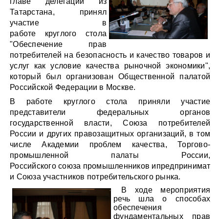
главе делегации из
Татарстана, принял
участие в
работе круглого стола
"Обеспечение прав
потребителей на безопасность и качество товаров и
услуг как условие качества рыночной экономики",
который был организован Общественной палатой
Российской Федерации в Москве.
В работе круглого стола приняли участие
представители федеральных органов
государственной власти, Союза потребителей
России и других правозащитных организаций, в том
числе Академии проблем качества, Торгово-
промышленной палаты России,
Российского союза промышленников ипредпринимате
и Союза участников потребительского рынка.
В ходе мероприятия
речь шла о способах
обеспечения
фундаментальных прав