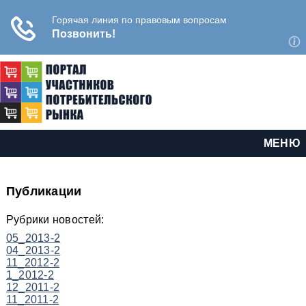
МЕНЮ
Публикации
Рубрики новостей:
05_2013-2
04_2013-2
11_2012-2
1_2012-2
12_2011-2
11_2011-2