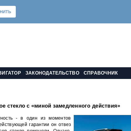
ВИГАТОР
ЗАКОНОДАТЕЛЬСТВО
СПРАВОЧНИК
ое стекло с «миной замедленного действия»
тность - в один из моментов
ействующей гарантии он отвез
сов стекло поменяли. Однако,