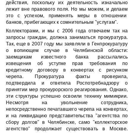
действия, поскольку их деятельность изначально
лежит вне правового поля. Но мы можем, и делаем
это с успехом, применять меры в отношении
банков, прибегающих к сомнительным "услугам".
Коллекторами, и мы с 2006 года отвечаем так на
запросы граждан, должна заниматься прокуратура.
Так, еще в 2007 году мы заявляли в Генпрокуратуру
о вопиющем случае в Челябинской области:
заемщикам известного банка рассылались
извещения об уступке прав требования по
кредитному договору в конвертах с рисунком
черепа. Прокуратура факты проверила,
подтвердила и ответила Роспотребнадзору о
принятии мер прокурорского реагирования. Однако,
эти структуры успешно освоили технику мимикрии.
Несмотря на увольнение сотрудника,
непосредственно печатавшего черепа на конвертах,
и на ликвидацию представительства "агентства по
сбору долгов" в Челябинске, само "коллекторское
агентство" продолжает существовать в Москве.