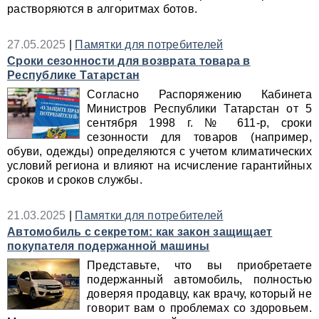
растворяются в алгоритмах ботов.
27.05.2025
|
Памятки для потребителей
Сроки сезонности для возврата товара в
Республике Татарстан
Согласно Распоряжению Кабинета
Министров Республики Татарстан от 5
сентября 1998 г. № 611-р, сроки
сезонности для товаров (например,
обуви, одежды) определяются с учетом климатических
условий региона и влияют на исчисление гарантийных
сроков и сроков службы.
21.03.2025
|
Памятки для потребителей
Автомобиль с секретом: как закон защищает
покупателя подержанной машины
Представьте, что вы приобретаете
подержанный автомобиль, полностью
доверяя продавцу, как врачу, который не
говорит вам о проблемах со здоровьем.