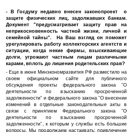
- В Госдуму недавно внесен законопроект о
защите физических лиц, задолжавших банкам.
Документ "предусматривает защиту прав на
неприкосновенность частной жизни, личной и
семейной тайны". На Ваш взгляд он поможет
урегулировать работу коллекторских агентств и
ситуации, когда некие фирмы, взыскивающие
долги, угрожают частным лицам различными
карами, вплоть до лишения родительских прав?
- Еще в июне Минэкономразвития РФ разместило на
своем официальном сайте для публичного
обсуждения проекты федерального закона "О
деятельности по взысканию просроченной
задолженности" и федерального закона "О внесении
изменений в отдельные законодательные акты в
связи с принятием Федерального закона "О
деятельности по взысканию просроченной
задолженности", к которым у службы есть большие
вопросы. Мы продолжаем настаивать: привлечение