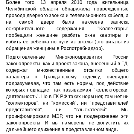
Более того, 13 апреля 2010 года жительница
Челябинской области обнаружила поврежденные
провода дверного звонка и телевизионного кабеля, а
на самой двери была наклеена записка
оскорбительного содержания. "Коллекторы"
пообещали женщине разбить окна квартиры и
избить ее ребенка по пути из школы (это цитаты из
обращения женщины в Роспотребнадзор).
Подготовленные Минэкономразвития России
законопроекты, как и проект закона, внесенный в ГД,
содержат множественные отсылки общего
характера к Гражданскому кодексу, очевидно
подразумевая, что там есть нормы, под действие
которых подпадает так называемая "коллекторская
деятельность". Но в ГК РФ таких норм нет, там нет ни
"коллекторов", ни "комиссий", ни "представителей
представителя", ни "взыскателей". Мы
проинфомировали МЭР, что не поддерживаем эти
законопроекты. И мы намерены не допустить их
дальнейшего движения в представленном виде.