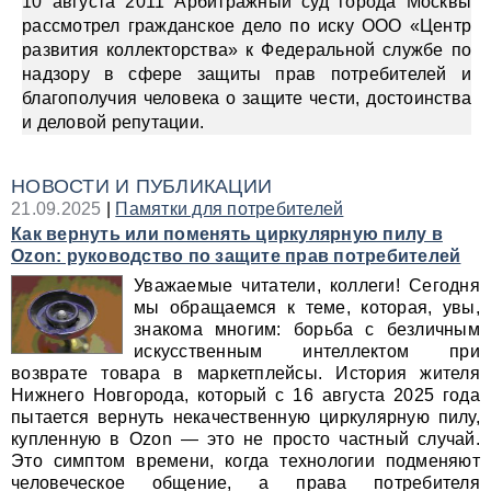
10 августа 2011 Арбитражный суд города Москвы
рассмотрел гражданское дело по иску ООО «Центр
развития коллекторства» к Федеральной службе по
надзору в сфере защиты прав потребителей и
благополучия человека о защите чести, достоинства
и деловой репутации.
НОВОСТИ И ПУБЛИКАЦИИ
21.09.2025
|
Памятки для потребителей
Как вернуть или поменять циркулярную пилу в
Ozon: руководство по защите прав потребителей
Уважаемые читатели, коллеги! Сегодня
мы обращаемся к теме, которая, увы,
знакома многим: борьба с безличным
искусственным интеллектом при
возврате товара в маркетплейсы. История жителя
Нижнего Новгорода, который с 16 августа 2025 года
пытается вернуть некачественную циркулярную пилу,
купленную в Ozon — это не просто частный случай.
Это симптом времени, когда технологии подменяют
человеческое общение, а права потребителя