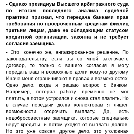
- Однако президиум Высшего арбитражного суда
по итогам последнего анализа судебной
практики признал, что передача банками прав
требования по просроченным кредитам физлиц
третьим лицам, даже не обладающим статусом
кредитной организации, законна и не требует
согласия заемщика.
- Это, конечно же, ангажированное решение. По
законодательству, если вы со мной заключаете
договор, то только с вашего согласия я могу
передать ваш и возможные долги кому-то другому.
Иначе меня ограничивают в правах и возможностях.
Одно дело, когда я решаю вопрос с банком.
Например, потерял работу, временно не мог
платить, а потом устроился и снова стал платить. Но
в случае передачи долга коллекторам я лишен
возможности отсрочить выплату. Да, есть
недобросовестные заемщики, которые специально
берут кредиты и потом уходят от выплаты долгов.
Но это уже совсем другое дело, это уголовная