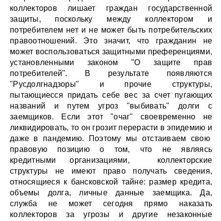
коллекторов лишает граждан государственной
защиты, поскольку между коллектором и
потребителем нет и не может быть потребительских
правоотношений. Это значит, что гражданин не
может воспользоваться защитными преференциями,
установленными законом "О защите прав
потребителей". В результате появляются
"Русдолгнадзоры" и прочие структуры,
пытающиесся придать себе вес за счет пугающих
названий и путем угроз "выбивать" долги с
заемщиков. Если этот "очаг" своевременно не
ликвидировать, то он грозит перерасти в эпидемию и
даже в пандемию. Поэтому мы отстаиваем свою
правовую позицию о том, что не являясь
кредитными организациями, коллекторские
структуры не имеют право получать сведения,
относящиеся к бансковской тайне: размер кредита,
объемы долга, личные данные заемщика. Да,
служба не может сегодня прямо наказать
коллекторов за угрозы и другие незаконные