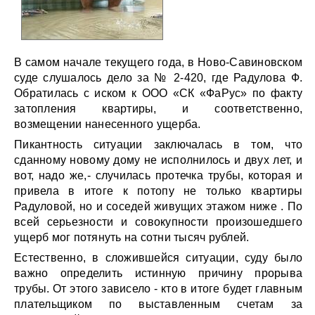
В самом начале текущего года, в Ново-Савиновском
суде слушалось дело за № 2-420, где Радулова Ф.
Обратилась с иском к ООО «СК «ФаРус» по факту
затопления квартиры, и соответственно,
возмещении нанесенного ущерба.
Пикантность ситуации заключалась в том, что
сданному новому дому не исполнилось и двух лет, и
вот, надо же,- случилась протечка трубы, которая и
привела в итоге к потопу не только квартиры
Радуловой, но и соседей живущих этажом ниже . По
всей серьезности и совокупности произошедшего
ущерб мог потянуть на сотни тысяч рублей.
Естественно, в сложившейся ситуации, суду было
важно определить истинную причину прорыва
трубы. От этого зависело - кто в итоге будет главным
плательщиком по выставленным счетам за