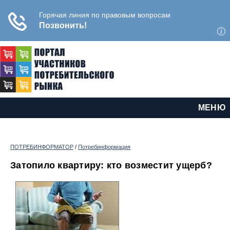
МЕНЮ
ПОТРЕБИНФОРМАТОР
/
Потребинформация
Затопило квартиру: кто возместит ущерб?