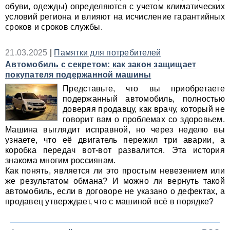
обуви, одежды) определяются с учетом климатических
условий региона и влияют на исчисление гарантийных
сроков и сроков службы.
21.03.2025
|
Памятки для потребителей
Автомобиль с секретом: как закон защищает
покупателя подержанной машины
Представьте, что вы приобретаете
подержанный автомобиль, полностью
доверяя продавцу, как врачу, который не
говорит вам о проблемах со здоровьем.
Машина выглядит исправной, но через неделю вы
узнаете, что её двигатель пережил три аварии, а
коробка передач вот-вот развалится. Эта история
знакома многим россиянам.
Как понять, является ли это простым невезением или
же результатом обмана? И можно ли вернуть такой
автомобиль, если в договоре не указано о дефектах, а
продавец утверждает, что с машиной всё в порядке?