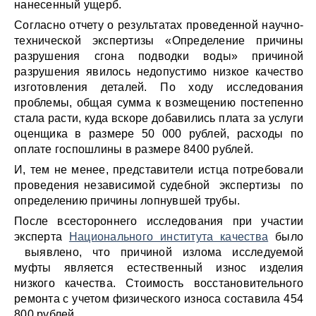
нанесенный ущерб.
Согласно отчету о результатах проведенной научно-
технической экспертизы «Определение причины
разрушения сгона подводки воды» причиной
разрушения явилось недопустимо низкое качество
изготовления деталей. По ходу исследования
проблемы, общая сумма к возмещению постепенно
стала расти, куда вскоре добавились плата за услуги
оценщика в размере 50 000 рублей, расходы по
оплате госпошлины в размере 8400 рублей.
И, тем не менее, представители истца потребовали
проведения независимой судебной экспертизы по
определению причины лопнувшей трубы.
После всестороннего исследования при участии
эксперта
Национального института качества
было
выявлено, что причиной излома исследуемой
муфты является естественный износ изделия
низкого качества. Стоимость восстановительного
ремонта с учетом физического износа составила 454
800 рублей.