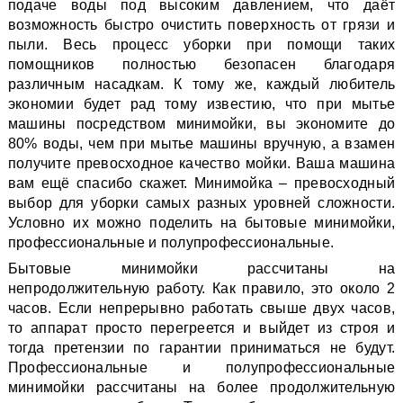
подаче воды под высоким давлением, что даёт
возможность быстро очистить поверхность от грязи и
пыли. Весь процесс уборки при помощи таких
помощников полностью безопасен благодаря
различным насадкам. К тому же, каждый любитель
экономии будет рад тому известию, что при мытье
машины посредством минимойки, вы экономите до
80% воды, чем при мытье машины вручную, а взамен
получите превосходное качество мойки. Ваша машина
вам ещё спасибо скажет. Минимойка – превосходный
выбор для уборки самых разных уровней сложности.
Условно их можно поделить на бытовые минимойки,
профессиональные и полупрофессиональные.
Бытовые минимойки рассчитаны на
непродолжительную работу. Как правило, это около 2
часов. Если непрерывно работать свыше двух часов,
то аппарат просто перегреется и выйдет из строя и
тогда претензии по гарантии приниматься не будут.
Профессиональные и полупрофессиональные
минимойки рассчитаны на более продолжительную