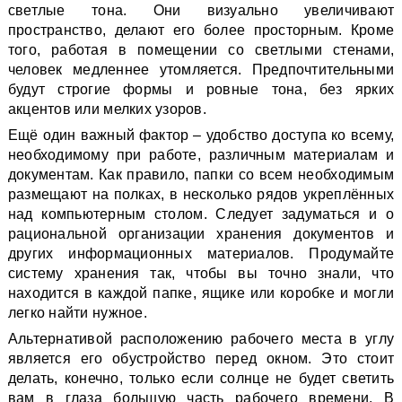
светлые тона. Они визуально увеличивают
пространство, делают его более просторным. Кроме
того, работая в помещении со светлыми стенами,
человек медленнее утомляется. Предпочтительными
будут строгие формы и ровные тона, без ярких
акцентов или мелких узоров.
Ещё один важный фактор – удобство доступа ко всему,
необходимому при работе, различным материалам и
документам. Как правило, папки со всем необходимым
размещают на полках, в несколько рядов укреплённых
над компьютерным столом. Следует задуматься и о
рациональной организации хранения документов и
других информационных материалов. Продумайте
систему хранения так, чтобы вы точно знали, что
находится в каждой папке, ящике или коробке и могли
легко найти нужное.
Альтернативой расположению рабочего места в углу
является его обустройство перед окном. Это стоит
делать, конечно, только если солнце не будет светить
вам в глаза большую часть рабочего времени. В