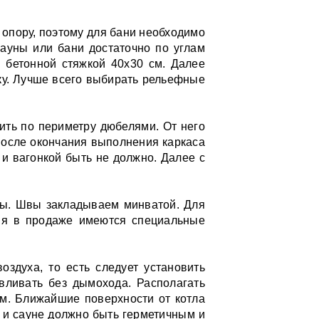
 опору, поэтому для бани необходимо
ауны или бани достаточно по углам
 бетонной стяжкой 40х30 см. Далее
ку. Лучше всего выбирать рельефные
ить по периметру дюбелями. От него
После окончания выполнения каркаса
 и вагонкой быть не должно. Далее с
ны. Швы закладываем минватой. Для
дня в продаже имеются специальные
оздуха, то есть следует установить
вливать без дымохода. Располагать
см. Ближайшие поверхности от котла
е и сауне должно быть герметичным и