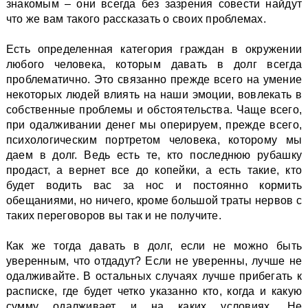
знакомым – они всегда без зазрения совести найдут
что же вам такого рассказать о своих проблемах.
Есть определенная категория граждан в окружении
любого человека, которым давать в долг всегда
проблематично. Это связанно прежде всего на умение
некоторых людей влиять на наши эмоции, вовлекать в
собственные проблемы и обстоятельства. Чаще всего,
при одалживании денег мы оперируем, прежде всего,
психологическим портретом человека, которому мы
даем в долг. Ведь есть те, кто последнюю рубашку
продаст, а вернет все до копейки, а есть такие, кто
будет водить вас за нос и постоянно кормить
обещаниями, но ничего, кроме большой траты нервов с
таких переговоров вы так и не получите.
Как же тогда давать в долг, если не можно быть
уверенным, что отдадут? Если не уверенны, лучше не
одалживайте. В остальных случаях лучше прибегать к
расписке, где будет четко указанно кто, когда и какую
сумму одалживает и на каких условиях. Не