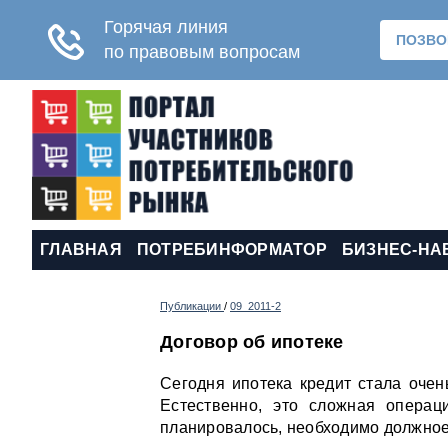
ГЛАВНАЯ
ПОТРЕБИНФОРМАТОР
БИЗНЕС-НА
Публикации
/
09_2011-2
Договор об ипотеке
Сегодня ипотека кредит стала очен
Естественно, это сложная операц
планировалось, необходимо должное