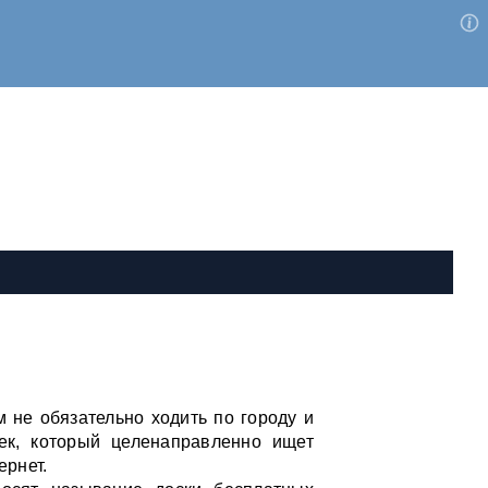
м не обязательно ходить по городу и
ек, который целенаправленно ищет
ернет.