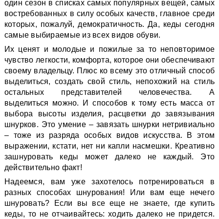
один сезон в списках самых популярных вещей, самых
востребованных в силу особых качеств, главное среди
которых, пожалуй, демократичность. Да, кеды сегодня
самые выбираемые из всех видов обуви.
Их ценят и молодые и пожилые за то неповторимое
чувство легкости, комфорта, которое они обеспечивают
своему владельцу. Плюс ко всему это отличный способ
выделиться, создать свой стиль, непохожий на стиль
остальных представителей человечества. А
выделиться можно. И способов к тому есть масса от
выбора высоты изделия, расцветки до завязывания
шнурков. Это умение – завязать шнурки нетривиально
– тоже из разряда особых видов искусства. В этом
выражении, кстати, нет ни капли насмешки. Креативно
зашнуровать кеды может далеко не каждый. Это
действительно факт!
Надеемся, вам уже захотелось потренироваться в
разных способах шнурования! Или вам еще нечего
шнуровать? Если вы все еще не знаете, где купить
кеды, то не отчаивайтесь: ходить далеко не придется.