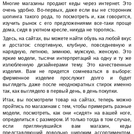
Многие магазины продают кеды через интернет. Это
очень удобно. Во-первых, даже если вы не сторонник
шопинга такого рода, то посмотреть и, как говорится,
изучить рынок с его предложениями все-таки проще
дома, сидя в уютном кресле, никуда не торопясь.
Здесь, на сайтах, вы можете найти обувь на любой вкус
и достаток: спортивную, клубную, повседневную и
нарядную, летнюю, зимнюю, мужскую, женскую. Это
яркие модели, тысячи интерпретаций на одну и ту же
излюбленную дизайнерами тему. Это качественные
изделия. Вам не придется сомневаться в выборе:
фирменное изделие прослужит долго и будет
выглядеть даже после неоднократных стирок именно
так, как выглядело в первый день, в день покупки.
Итак, вы посмотрели товар на сайтах, теперь можно
пройтись по магазинам с тем, чтобы примерить разные
модели, посмотреть, как они «сидят» на вашей ноге,
определиться с размером. И только тогда в том случае,
если приглянувшийся вам магазин, кеды
представляющий довольно широким ассортиментом,