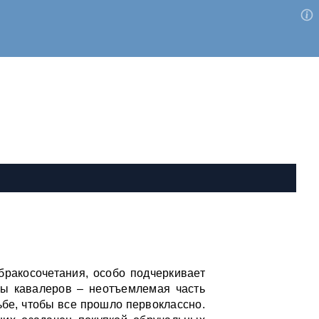
бракосочетания, особо подчеркивает
мы кавалеров – неотъемлемая часть
ьбе, чтобы все прошло первоклассно.