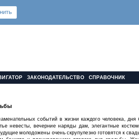
ВИГАТОР
ЗАКОНОДАТЕЛЬСТВО
СПРАВОЧНИК
дьбы
аменательных событий в жизни каждого человека, дня 
тье невесты, вечерние наряды дам, элегантные костю
будущие молодожены очень скрупулезно готовятся к свад