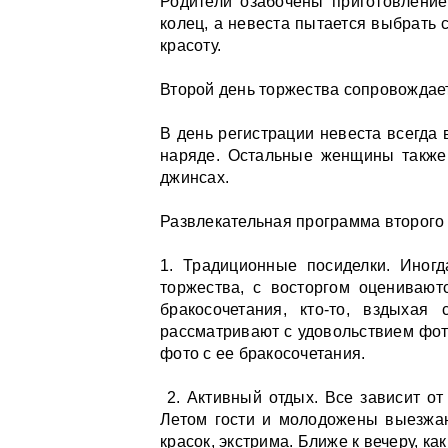
Родители озабочены приготовление
колец, а невеста пытается выбрать
красоту.
Второй день торжества сопровождае
В день регистрации невеста всегда
наряде. Остальные женщины также 
джинсах.
Развлекательная программа второго
1. Традиционные посиделки. Иног
торжества, с восторгом оценивают
бракосочетания, кто-то, вздыхая
рассматривают с удовольствием фот
фото с ее бракосочетания.
2. Активный отдых. Все зависит от
Летом гости и молодожены выезжаю
красок, экстрима. Ближе к вечеру, к