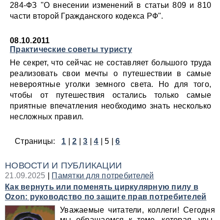
284-ФЗ "О внесении изменений в статьи 809 и 810
части второй Гражданского кодекса РФ".
08.10.2011
Практические советы туристу
Не секрет, что сейчас не составляет большого труда
реализовать свои мечты о путешествии в самые
невероятные уголки земного света. Но для того,
чтобы от путешествия остались только самые
приятные впечатления необходимо знать несколько
несложных правил.
Страницы:
1
|
2
|
3
|
4
|
5
|
6
НОВОСТИ И ПУБЛИКАЦИИ
21.09.2025
|
Памятки для потребителей
Как вернуть или поменять циркулярную пилу в
Ozon: руководство по защите прав потребителей
Уважаемые читатели, коллеги! Сегодня
мы обращаемся к теме, которая, увы,